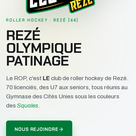
ROLLER HOCKEY · REZÉ (44)
REZÉ
OLYMPIQUE
PATINAGE
Le ROP, c'est
LE
club de roller hockey de Rezé.
70 licenciés, des U7 aux seniors, tous réunis au
Gymnase des Cités Unies sous les couleurs
des
Squales
.
NOUS REJOINDRE